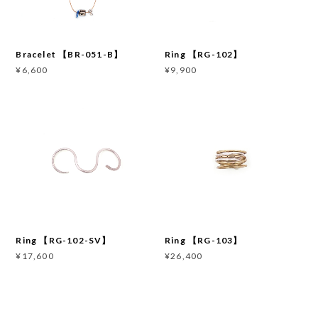
Bracelet 【BR-051-B】
Ring 【RG-102】
¥6,600
¥9,900
Ring 【RG-102-SV】
Ring 【RG-103】
¥17,600
¥26,400