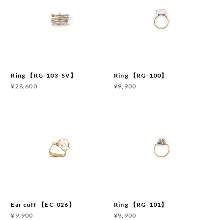
Ring 【RG-103-SV】
Ring 【RG-100】
¥28,600
¥9,900
Ear cuff 【EC-026】
Ring 【RG-101】
¥9,900
¥9,900