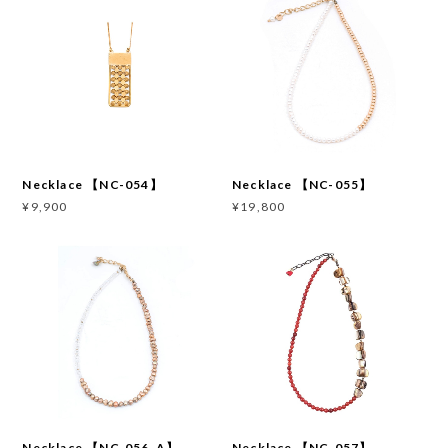
Necklace 【NC-054】
Necklace 【NC-055】
¥9,900
¥19,800
Necklace 【NC-056-A】
Necklace 【NC-057】