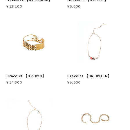
¥12,100
¥8,800
Bracelet 【BR-050】
Bracelet 【BR-051-A】
¥14,300
¥6,600