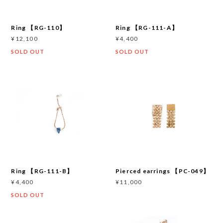
Ring 【RG-110】
Ring 【RG-111-A】
¥12,100
¥4,400
SOLD OUT
SOLD OUT
Ring 【RG-111-B】
Pierced earrings 【PC-049】
¥4,400
¥11,000
SOLD OUT