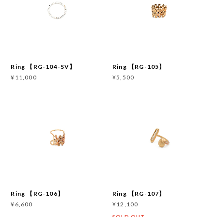
Ring 【RG-104-SV】
Ring 【RG-105】
¥11,000
¥5,500
Ring 【RG-106】
Ring 【RG-107】
¥6,600
¥12,100
SOLD OUT