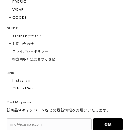
FABRIC
WEAR
GOODS
GUIDE
saranamについて
お問い合わせ
プライバシーポリシー
特定商取引法に基づく表記
LINK
Instagram
Official Site
Mail Magazine
新商品やキャンペーンなどの最新情報をお届けいたします。
登録