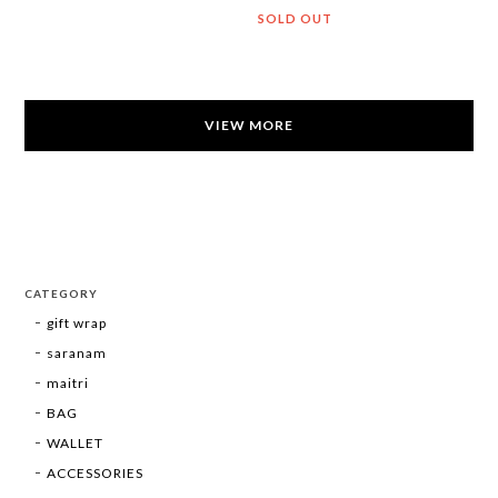
SOLD OUT
VIEW MORE
CATEGORY
gift wrap
saranam
maitri
BAG
WALLET
ACCESSORIES