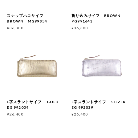
スナップハコサイフ
折り込みサイフ BROWN
BROWN MG99854
PG991641
¥36,300
¥36,300
L字スラントサイフ GOLD
L字スラントサイフ SILVER
EG 992039
EG 992039
¥26,400
¥26,400