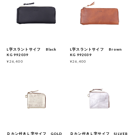
L字スラントサイフ Black
L字スラントサイフ Brown
KG 992039
KG 992039
¥26,400
¥26,400
Ｄカン付きＬ字サイフ GOLD
Ｄカン付きＬ字サイフ SILVER