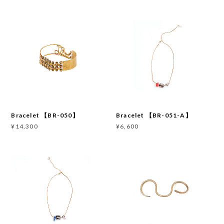
Bracelet 【BR-050】
Bracelet 【BR-051-A】
¥14,300
¥6,600