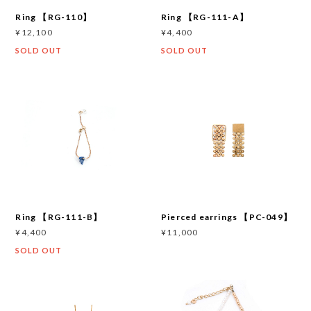
Ring 【RG-110】
Ring 【RG-111-A】
¥12,100
¥4,400
SOLD OUT
SOLD OUT
Ring 【RG-111-B】
Pierced earrings 【PC-049】
¥4,400
¥11,000
SOLD OUT