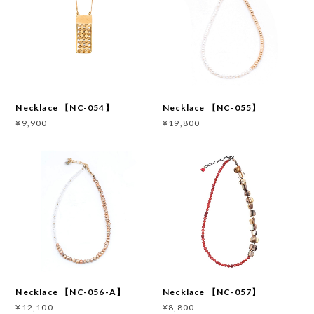
Necklace 【NC-054】
Necklace 【NC-055】
¥9,900
¥19,800
Necklace 【NC-056-A】
Necklace 【NC-057】
¥12,100
¥8,800