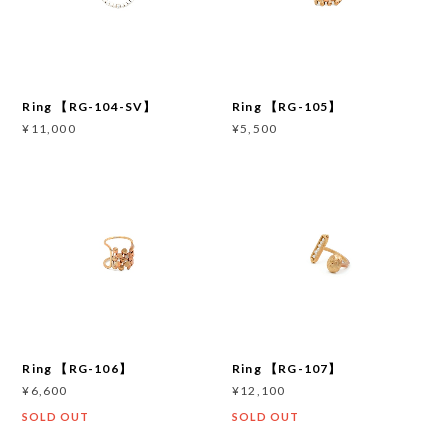
Ring 【RG-104-SV】
Ring 【RG-105】
¥11,000
¥5,500
Ring 【RG-106】
Ring 【RG-107】
¥6,600
¥12,100
SOLD OUT
SOLD OUT