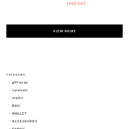
SOLD OUT
VIEW MORE
CATEGORY
gift wrap
saranam
maitri
BAG
WALLET
ACCESSORIES
FABRIC