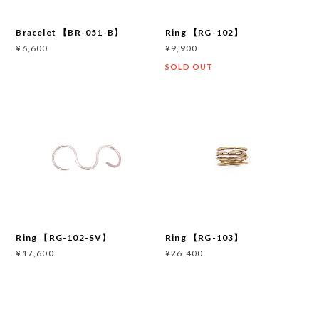
Bracelet 【BR-051-B】
Ring 【RG-102】
¥6,600
¥9,900
SOLD OUT
Ring 【RG-102-SV】
Ring 【RG-103】
¥17,600
¥26,400