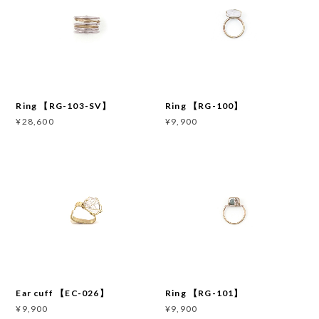
Ring 【RG-103-SV】
Ring 【RG-100】
¥28,600
¥9,900
Ear cuff 【EC-026】
Ring 【RG-101】
¥9,900
¥9,900