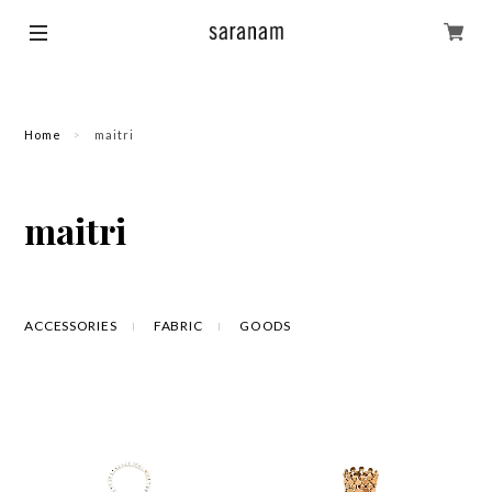
Home
maitri
maitri
ACCESSORIES
FABRIC
GOODS