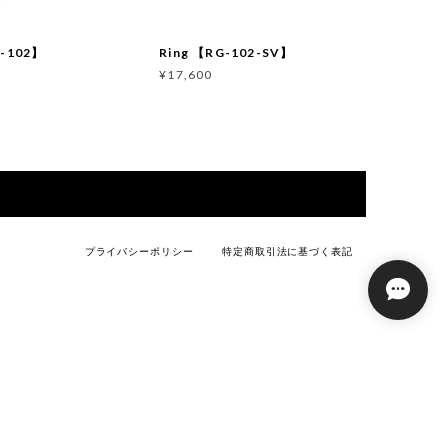
G-102】
Ring 【RG-102-SV】
¥17,600
T
プライバシーポリシー
特定商取引法に基づく表記