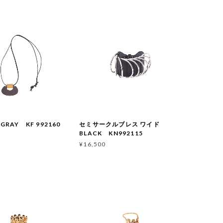
RAY KF 992160
セミサークルブレス ワイド
BLACK KN992115
¥16,500