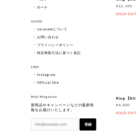
¥12,100
ポーチ
SOLD OU
GUIDE
saranamについて
お問い合わせ
プライバシーポリシー
特定商取引法に基づく表記
LINK
Instagram
Official Site
Mail Magazine
Ring 【R
¥4,400
新商品やキャンペーンなどの最新情
報をお届けいたします。
SOLD OU
登録