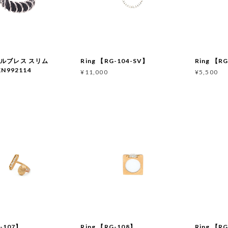
クルブレス スリム
Ring 【RG-104-SV】
Ring 【R
N992114
¥11,000
¥5,500
G-107】
Ring 【RG-108】
Ring 【R