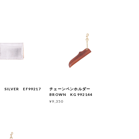
SILVER EF99217
チェーンペンホルダー
BROWN KG 992144
¥9,350