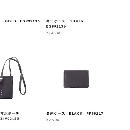
GOLD EG992136
キーケース SILVER
EG992136
¥13,200
スマホポーチ
名刺ケース BLACK PF99217
N 992155
¥9,900