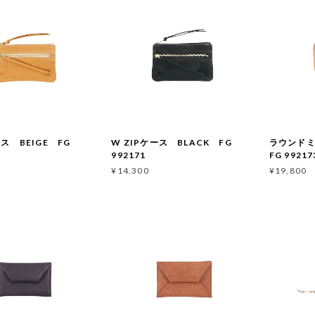
ース BEIGE FG
W ZIPケース BLACK FG
ラウンドミ
992171
FG 99217
¥14,300
¥19,800