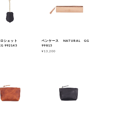
クロシェット
ペンケース NATURAL GG
G 992145
99815
¥13,200