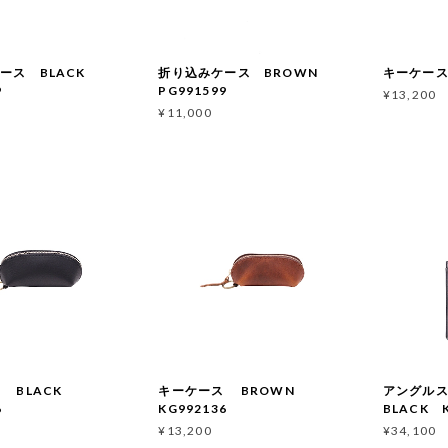
ース BLACK
折り込みケース BROWN
キーケース 
99
PG991599
¥13,200
¥11,000
 BLACK
キーケース BROWN
アングル
6
KG992136
BLACK K
¥13,200
¥34,100