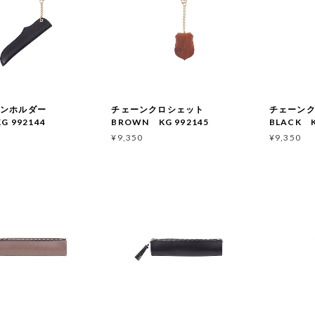
ペンホルダー
チェーンクロシェット
チェーン
G 992144
BROWN KG 992145
BLACK K
¥9,350
¥9,350