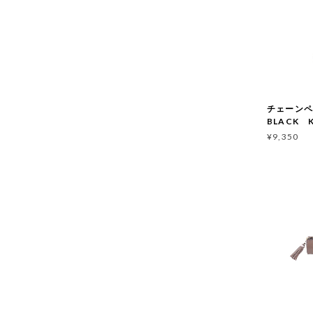
チェーン
BLACK K
¥9,350