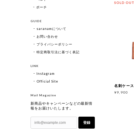
SOLD OU
ポーチ
GUIDE
saranamについて
お問い合わせ
プライバシーポリシー
特定商取引法に基づく表記
LINK
Instagram
Official Site
名刺ケース 
¥9,900
Mail Magazine
新商品やキャンペーンなどの最新情
報をお届けいたします。
登録