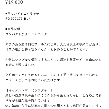
¥19,800
■ラウンドミニクラッチ
FG 992173-BLK
■商品説明
コンパクトなクラッチバッグ
マチのある立体的なフォルムにより、見た目以上の収納力があり、
日常の細かな持ち物をすっきりと収めることができます。
内側はシンプルな構造にすることで、用途を限定せず、自由に使え
る余白を残しました。
化粧ポーチとしてはもちろん、そのまま手に持って外に出られる、
クラッチとしてもお使いいただけます。
【キャメルレザー（ラクダ革）】
厳しい自然環境を生き抜くラクダから生まれた革は、しなやかであ
りながら耐久性を備えています。
使い始めから手に馴染み、日々の使用とともに色艶が深まり、持つ