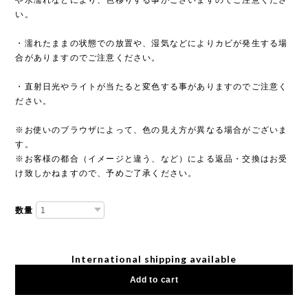
や水濡れなどにより、色移りする事がございますのでご注意くださ
い。
・濡れたままの状態での放置や、湿気などによりカビが発生する場
合がありますのでご注意ください。
・直射日光やライトが当たると変色する事がありますのでご注意く
ださい。
※お使いのブラウザによって、色の見え方が異なる場合がございま
す。
※お客様の都合（イメージと違う、など）による返品・交換はお受
け致しかねますので、予めご了承ください。
数量
International shipping available
Add to cart