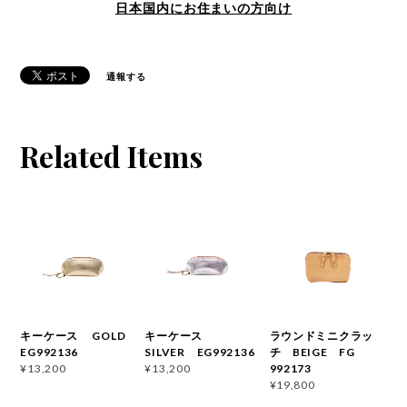
日本国内にお住まいの方向け
通報する
Related Items
キーケース GOLD
キーケース
ラウンドミニクラッ
EG992136
SILVER EG992136
チ BEIGE FG
992173
¥13,200
¥13,200
¥19,800