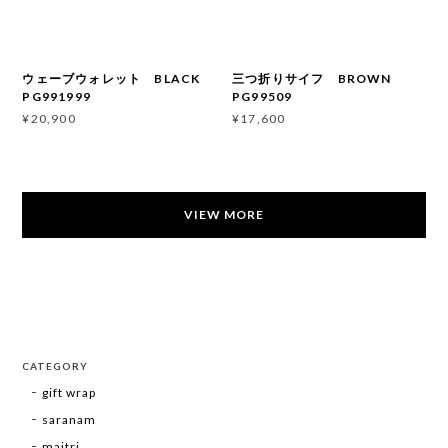
ウェーブウォレット BLACK
三つ折りサイフ BROWN
PG991999
PG99509
¥20,900
¥17,600
VIEW MORE
CATEGORY
gift wrap
saranam
maitri