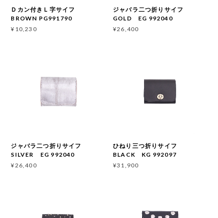
Ｄカン付きＬ字サイフ
ジャバラ二つ折りサイフ
BROWN PG991790
GOLD EG 992040
¥10,230
¥26,400
ジャバラ二つ折りサイフ
ひねり三つ折りサイフ
SILVER EG 992040
BLACK KG 992097
¥26,400
¥31,900