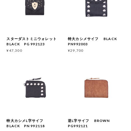
スターダストミニウォレット
特大カシメサイフ BLACK
BLACK PG 992123
PN992003
¥47,300
¥29,700
特大カシメL字サイフ
逆L字サイフ BROWN
BLACK PN 992118
PG992121