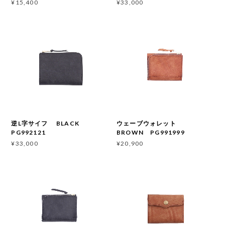
¥15,400
¥33,000
逆L字サイフ BLACK
ウェーブウォレット
PG992121
BROWN PG991999
¥33,000
¥20,900