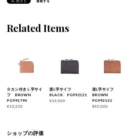
通報する
Related Items
Ｄカン付きＬ字サイ
逆L字サイフ
逆L字サイフ
フ BROWN
BLACK PG992121
BROWN
PG991790
PG992121
¥33,000
¥10,230
¥33,000
ショップの評価