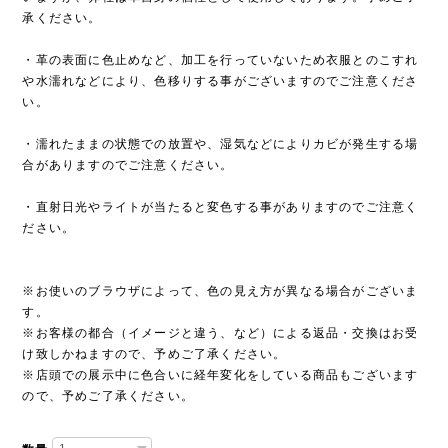
承ください。
・革の表面に色止めなど、加工を行っていないため衣服とのこすれ
や水濡れなどにより、色移りする事がございますのでご注意くださ
い。
・濡れたままの状態での放置や、湿気などによりカビが発生する場
合がありますのでご注意ください。
・直射日光やライトが当たると変色する事がありますのでご注意く
ださい。
※お使いのブラウザによって、色の見え方が異なる場合がございま
す。
※お客様の都合（イメージと違う、など）による返品・交換はお受
け致しかねますので、予めご了承ください。
※店頭での展示中に色合いに経年変化をしている商品もございます
ので、予めご了承ください。