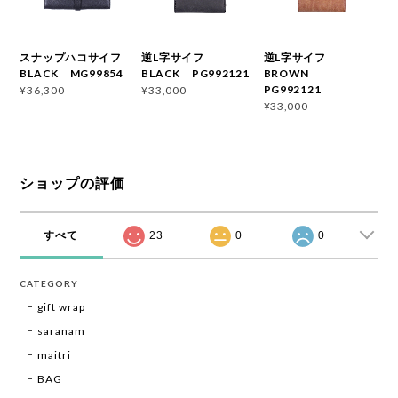
スナップハコサイフ
逆L字サイフ
逆L字サイフ
BLACK MG99854
BLACK PG992121
BROWN
PG992121
¥36,300
¥33,000
¥33,000
ショップの評価
すべて
23
0
0
CATEGORY
gift wrap
saranam
maitri
BAG