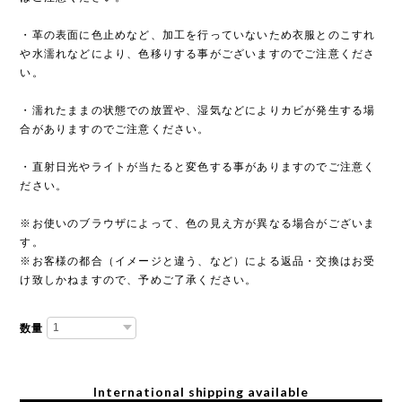
・革の表面に色止めなど、加工を行っていないため衣服とのこすれ
や水濡れなどにより、色移りする事がございますのでご注意くださ
い。
・濡れたままの状態での放置や、湿気などによりカビが発生する場
合がありますのでご注意ください。
・直射日光やライトが当たると変色する事がありますのでご注意く
ださい。
※お使いのブラウザによって、色の見え方が異なる場合がございま
す。
※お客様の都合（イメージと違う、など）による返品・交換はお受
け致しかねますので、予めご了承ください。
数量
International shipping available