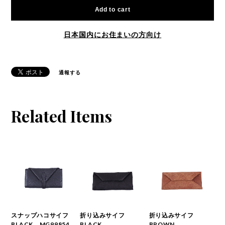
Add to cart
日本国内にお住まいの方向け
通報する
Related Items
スナップハコサイフ
折り込みサイフ
折り込みサイフ
BLACK MG99854
BLACK
BROWN