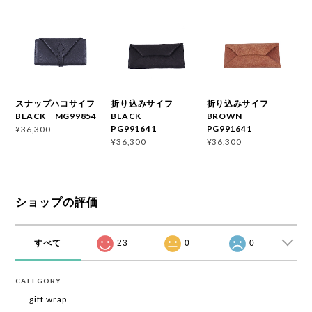
スナップハコサイフ
折り込みサイフ
折り込みサイフ
BLACK MG99854
BLACK
BROWN
PG991641
PG991641
¥36,300
¥36,300
¥36,300
ショップの評価
すべて
23
0
0
CATEGORY
gift wrap