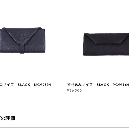
サイフ BLACK MG99854
折り込みサイフ BLACK PG9916
¥36,300
プの評価