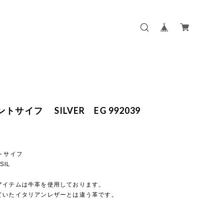
トサイフ SILVER EG 992039
ントサイフ
SIL
アイテムは牛革を使用しております。
ていたイタリアンレザーとは違う革です。