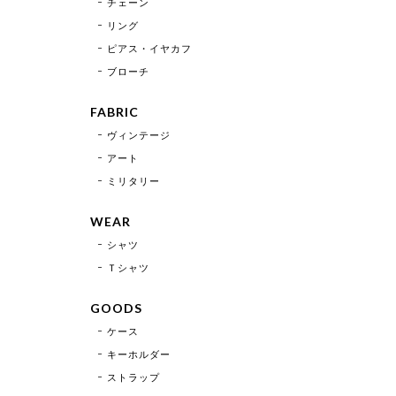
チェーン
リング
ピアス・イヤカフ
ブローチ
FABRIC
ヴィンテージ
アート
ミリタリー
WEAR
シャツ
Ｔシャツ
GOODS
ケース
キーホルダー
ストラップ