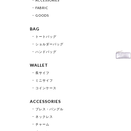
ACCESSORIES
FABRIC
GOODS
BAG
トートバッグ
ショルダーバッグ
ハンドバッグ
WALLET
長サイフ
ミニサイフ
コインケース
ACCESSORIES
ブレス・バングル
ネックレス
チャーム