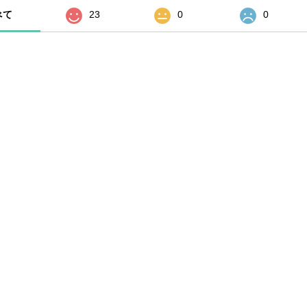
べて
23
0
0