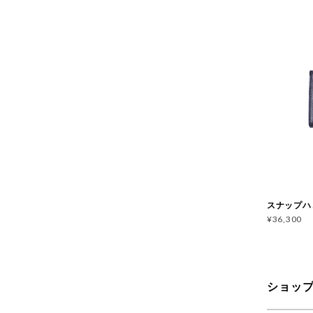
スナップハコ
¥36,300
ショッ