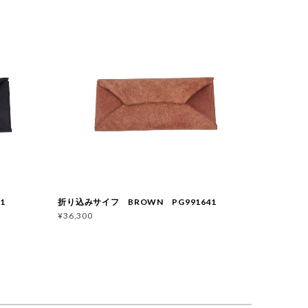
41
折り込みサイフ BROWN PG991641
¥36,300