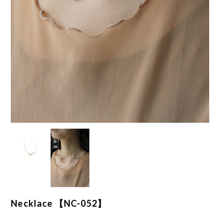
Necklace 【NC-052】