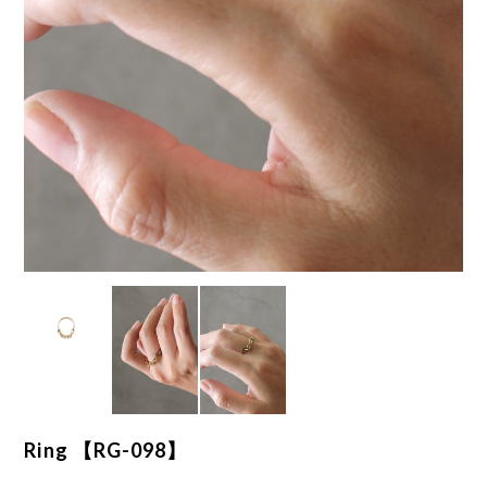
Ring 【RG-098】