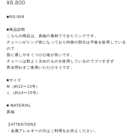
¥8,800
■RG-098
■商品説明
こちらの商品は、真鍮の素材でできたリングです。
チェーンがリング状になっており内側の部分は平板を使用している
ので
指に通しやすくつけ心地が良いです。
チェーンは程よく太めのものを使用しているのでゴツすぎず
男女問わずご使用いただけそうです。
■サイズ
M（約12〜13号）
Ｌ（約14〜15号）
■ MATERIAL
真鍮
【ATTENTION】
・金属アレルギーの方はご利用をお控えください。