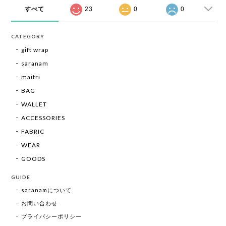
すべて
23
0
0
CATEGORY
gift wrap
saranam
maitri
BAG
WALLET
ACCESSORIES
FABRIC
WEAR
GOODS
GUIDE
saranamについて
お問い合わせ
プライバシーポリシー